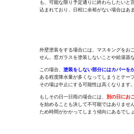
も、可能な限り予定通りに終わらしたいと
込まれており、日程に余裕がない場合はあ
マスキングをする場合は
外壁塗装をする場合には、マスキングをお
せん。窓ガラスを塗装しないことや給湯器
この場合、
塗装をしない部分にはカバーを
ある程度降水量が多くなってしまうとテー
その場は中止にする可能性は高くなります
もしその日一日雨の場合には、
別の日にお
を始めることも決して不可能ではありませ
ため時間がかかってしまう傾向にあるでし