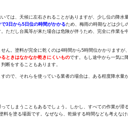
とが多い
おいては、天候に左右されることがありますが、少し位の降水
けで3日から5日位の時間がかかる
ため、梅雨の時期などは少し
す。ただし台風等が来た場合は危険が伴うため、完全に作業を
せん。塗料が完全に乾くのは4時間から5時間位かかりますが
いるときはなかなか乾きにくいもの
です。もし途中から一気に
う判断をすることもあります。
ますので、それらを使っている業者の場合は、ある程度降水量
滞ってしまうこともあるでしょう。しかし、すべての作業が滞
、塗料を塗る場面です。なぜなら、乾燥する時間なども考えなけ