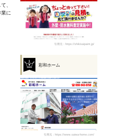
して、
作業に
引用元：https://shikisaipaint.jp/
彩和ホーム
引用元：https://www.saiwa-home.com/