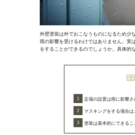
外壁塗装は外でおこなうものになるため少
雨の影響を受けるわけではありません。実
をすることができるのでしょうか。具体的
足場の設置は雨に影響さ
マスキングをする場合は
塗装は基本的にできるこ