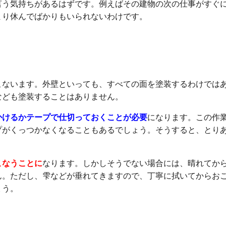
言う気持ちがあるはずです。例えばその建物の次の仕事がすぐ
まり休んでばかりもいられないわけです。
どうなるか
こないます。外壁といっても、すべての面を塗装するわけでは
なども塗装することはありません。
かけるかテープで仕切っておくことが必要
になります。この作
プがくっつかなくなることもあるでしょう。そうすると、とり
。
こなうことに
なります。しかしそうでない場合には、晴れてか
ん。ただし、雫などが垂れてきますので、丁寧に拭いてからお
ょう。