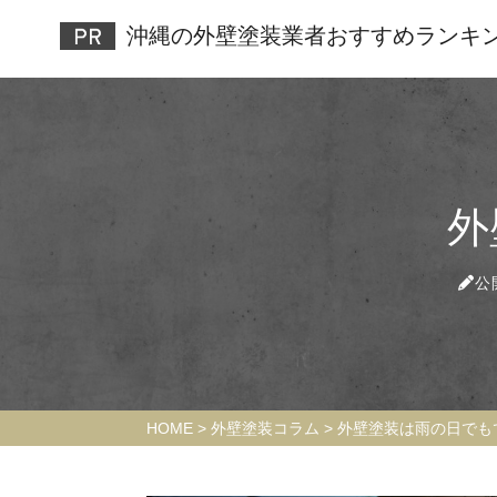
沖縄の外壁塗装業者おすすめランキン
外
公開
HOME
>
外壁塗装コラム
>
外壁塗装は雨の日でも