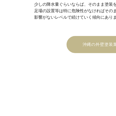
少しの降水量ぐらいならば、そのまま塗装
足場の設置等は特に危険性がなければその
影響がないレベルで続けていく傾向にあり
沖縄の外壁塗装