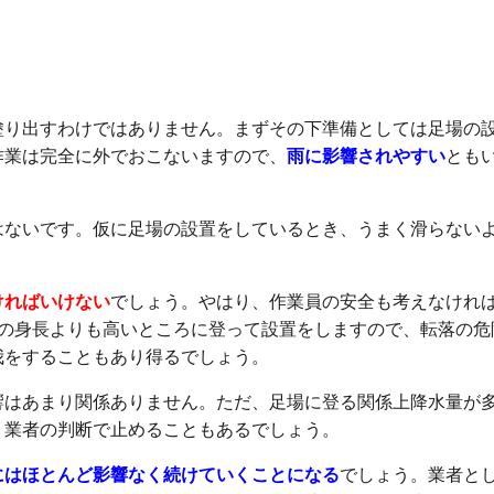
れやすい
塗り出すわけではありません。まずその下準備としては足場の
作業は完全に外でおこないますので、
雨に影響されやすい
とも
はないです。仮に足場の設置をしているとき、うまく滑らない
。
ければいけない
でしょう。やはり、作業員の安全も考えなけれ
間の身長よりも高いところに登って設置をしますので、転落の危
我をすることもあり得るでしょう。
響はあまり関係ありません。ただ、足場に登る関係上降水量が
、業者の判断で止めることもあるでしょう。
にはほとんど影響なく続けていくことになる
でしょう。業者と