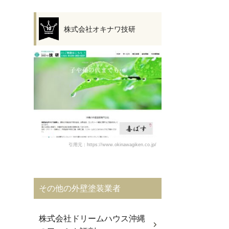
株式会社オキナワ技研
引用元：https://www.okinawagiken.co.jp/
その他の外壁塗装業者
株式会社ドリームハウス沖縄