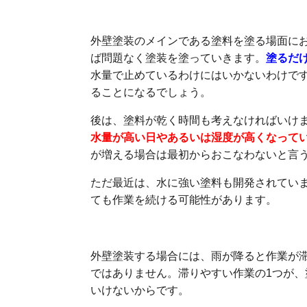
塗装は基本的にできるこ
外壁塗装のメインである塗料を塗る場面に
ば問題なく塗装を塗っていきます。
塗るだ
水量で止めているわけにはいかないわけで
ることになるでしょう。
後は、塗料が乾く時間も考えなければいけま
水量が高い日やあるいは湿度が高くなって
が増える場合は最初からおこなわないと言
ただ最近は、水に強い塗料も開発されてい
ても作業を続ける可能性があります。
外壁塗装する場合には、雨が降ると作業が
ではありません。滞りやすい作業の1つが
いけないからです。