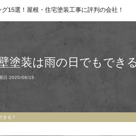
グ15選！屋根・住宅塗装工事に評判の会社！
壁塗装は雨の日でもでき
日:2020/06/15
できる？