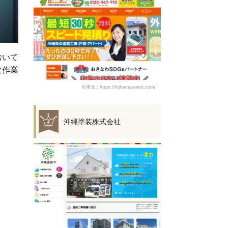
おいて
な作業
引用元：https://hokama-paint.com/
沖縄塗装株式会社