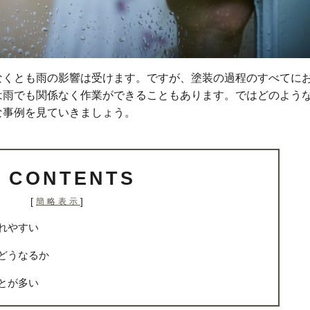
なくとも雨の影響は受けます。ですが、塗装の過程のすべてに
は雨でも関係なく作業ができることもあります。ではどのよう
な事例を見ていきましょう。
CONTENTS
[
]
簡略表示
れやすい
どうなるか
とが多い