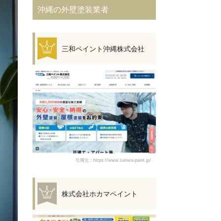
沖縄の外壁塗装業者
三和ペイント沖縄株式会社
引用元：https://www.sanwa-paint.jp/
株式会社ホカマペイント