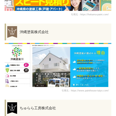
引用元：https://hokama-paint.com/
沖縄塗装株式会社
引用元：https://www.painthouse-taiyo.com/
ちゅらら工房株式会社