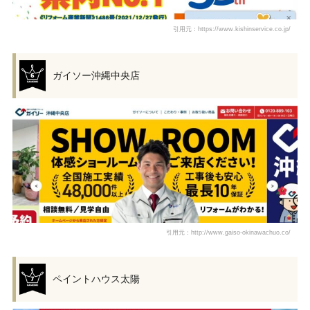
引用元：https://www.kishinservice.co.jp/
ガイソー沖縄中央店
引用元：http://www.gaiso-okinawachuo.co/
ペイントハウス太陽