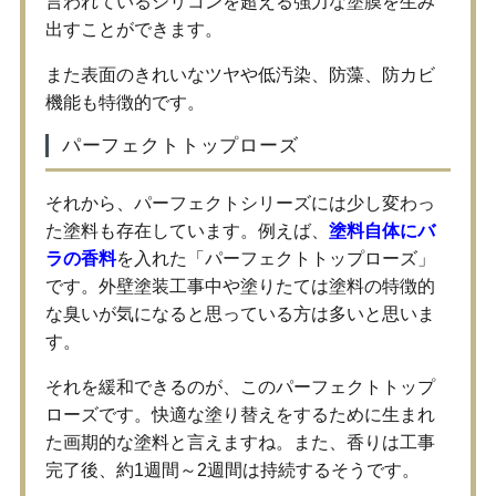
言われているシリコンを超える強力な塗膜を生み
出すことができます。
また表面のきれいなツヤや低汚染、防藻、防カビ
機能も特徴的です。
パーフェクトトップローズ
それから、パーフェクトシリーズには少し変わっ
た塗料も存在しています。例えば、
塗料自体にバ
ラの香料
を入れた「パーフェクトトップローズ」
です。外壁塗装工事中や塗りたては塗料の特徴的
な臭いが気になると思っている方は多いと思いま
す。
それを緩和できるのが、このパーフェクトトップ
ローズです。快適な塗り替えをするために生まれ
た画期的な塗料と言えますね。また、香りは工事
完了後、約1週間～2週間は持続するそうです。