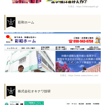
引用元：https://shikisaipaint.jp/
彩和ホーム
引用元：https://www.saiwa-home.com/
株式会社オキナワ技研