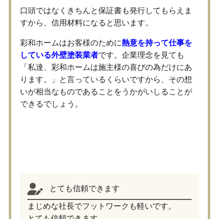
口頭ではなくきちんと保証書も発行してもらえま
すから、信用材料になると思います。
彩和ホームはお客様のために
熱意を持って仕事を
している外壁塗装業者
です。企業理念を見ても
「私達、彩和ホームは施主様の喜びの為だけにあ
ります。」と言っているくらいですから、その想
いが相当なものであることをうかがいしることが
できるでしょう。
彩和ホームを利用した方の口コ
ミ・評判を集めてみました！
とても信頼できます
まじめな社長でフットワークも軽いです。
とても信頼できます。