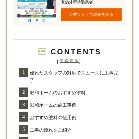
老舗外壁塗装業者
公式サイトで詳細をみる
CONTENTS
[
]
簡略表示
優れたスタッフの対応でスムーズに工事完
了
彩和ホームのおすすめ塗料
彩和ホームの施工事例
おすすめ塗料の使用例
工事の流れをご紹介