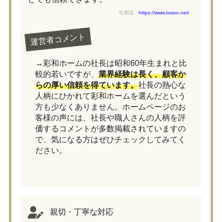
引用元：
https://www.tosoo.net/
運営者コメント
→彩和ホームの社長は昭和60年生まれと比
較的若いですが、
業界経験は長く、顧客か
らの厚い信頼を得ています。
社長の熱心な
人柄にひかれて彩和ホームを選んだという
方も少なくありません。ホームページのお
客様の声には、社長や職人さんの人柄を評
価するコメントが多数掲載されていますの
で、気になる方はぜひチェックしてみてく
ださい。
親切・丁寧な対応