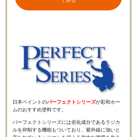
てみる
彩和ホームのおすすめ塗料
日本ペイントの
パーフェクトシリーズ
が彩和ホー
ムのおすすめ塗料です。
パーフェクトシリーズには劣化成分であるラジカ
ルを抑制する機能もついており、紫外線に強いと