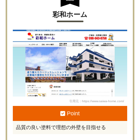
彩和ホーム
引用元：https://www.saiwa-home.com/
Point
品質の良い塗料で理想の外壁を目指せる