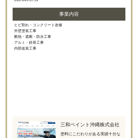
事業内容
ヒビ割れ・コンクリート改修
外壁塗装工事
断熱・遮断・防水工事
アルミ・鉄骨工事
内部改装工事
三和ペイント沖縄株式会社
塗料にこだわりがある実績十分な