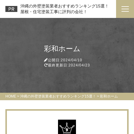
沖縄の外壁塗装業者おすすめランキング15選！
屋根・住宅塗装工事に評判の会社！
彩和ホーム
公開日:2024/04/10
最終更新日:2024/04/23
HOME
>
沖縄の外壁塗装業者おすすめランキング15選！
>
彩和ホーム