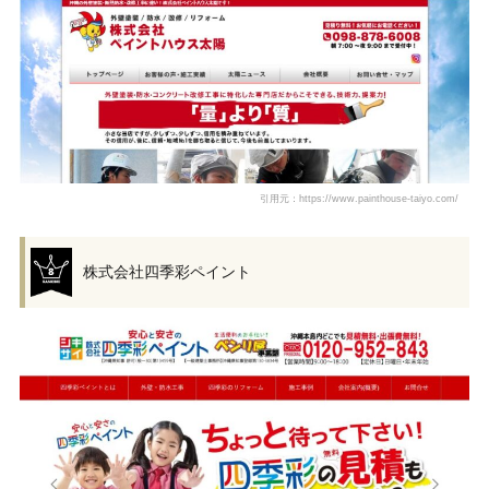
引用元：https://www.painthouse-taiyo.com/
株式会社四季彩ペイント