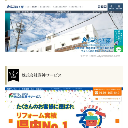
引用元：https://tyurarakobo.com/
株式会社喜神サービス