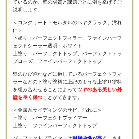
ているのか、壁の材質と課題ごとに例を挙げてご
説明します。
＜コンクリート・モルタルのヘヤクラック、汚れ
に＞
下塗り：パーフェクトフィラー、ファインパーフ
ェクトシーラー透明・ホワイト
上塗り：パーフェクトトップ、パーフェクトトッ
プローズ、ファインパーフェクトトップ
壁のひび割れなどに適しているパーフェクトフィ
ラーなどの下塗り塗料に上記のような上塗り塗料
を組み合わせることによって
ツヤのある美しい外
壁を長く保つ
ことができます。
＜金属系サイディングのサビ、汚れに＞
下塗り：パーフェクトプライマー
上塗り：ファインパーフェクトトップ
パーフェクトプライマーは
耐屈曲性が高く
、さま