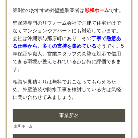
第8位のおすすめ外壁塗装業者は
彩和ホーム
です。
壁塗装専門のリフォーム会社で戸建て住宅だけで
なくマンションやアパートにも対応しています。
会社は沖縄県与那原町にあり、その
丁寧で熱意あ
る仕事から、多くの支持を集めている
そうです。5
年保証や職人、営業スタッフの真摯な対応で信用
できる環境が整えられている点は特に評価できま
す。
相談や見積もりは無料でおこなってもらえるた
め、外壁塗装や防水工事を検討している方は気軽
に問い合わせてみましょう。
事業所名
彩和ホーム