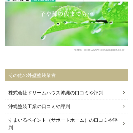
引用元：https://www.okinawagiken.co.jp/
その他の外壁塗装業者
株式会社ドリームハウス沖縄の口コミや評判
沖縄塗装工業の口コミや評判
すまいるペイント（サポートホーム）の口コミや評
判