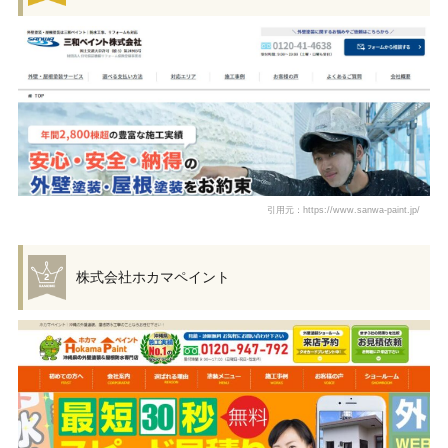
引用元：https://www.sanwa-paint.jp/
株式会社ホカマペイント